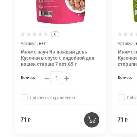
0
Артикул:
нет
Артикул:
Мнямс пауч На каждый день
Мнямс п
Кусочки в соусе с индейкой для
Кусочки
кошек старше 7 лет 85 г
стерили
−
+
Кол-во:
Кол-во:
Добавить к сравнению
Доба
71
71