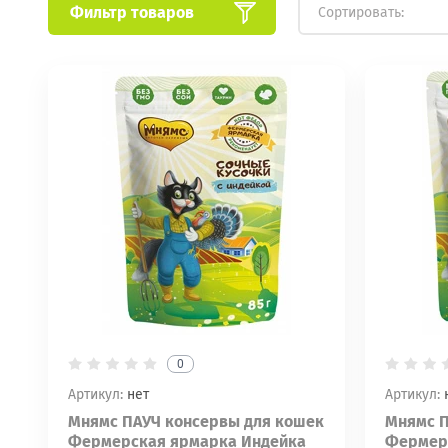
Фильтр товаров
Сортировать:
0
Артикул:
нет
Артикул:
Мнямс ПАУЧ консервы для кошек
Мнямс П
Фермерская ярмарка Индейка
Фермер