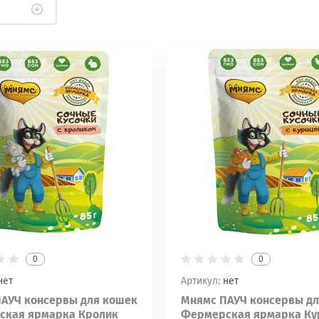
0
0
нет
Артикул:
нет
АУЧ консервы для кошек
Мнямс ПАУЧ консервы д
ская ярмарка Кролик
Фермерская ярмарка Ку