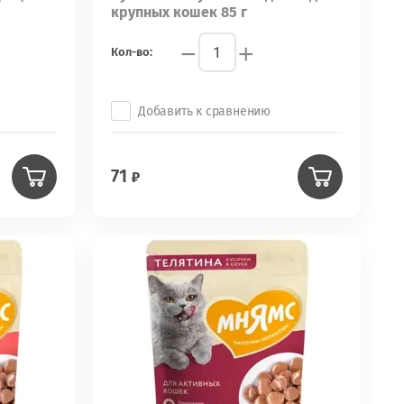
крупных кошек 85 г
−
+
Кол-во:
Добавить к сравнению
71