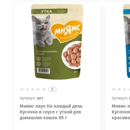
0
Артикул:
нет
Артикул:
Мнямс пауч На каждый день
Мнямс п
Кусочки в соусе с уткой для
Кусочки
домашних кошек 85 г
красиво