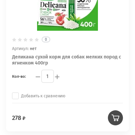
0
Артикул:
нет
Деликана сухой корм для собак мелких пород с
ягненком 400гр
−
+
Кол-во:
Добавить к сравнению
278