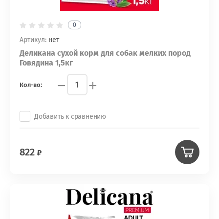
0
Артикул:
нет
Деликана сухой корм для собак мелких пород
Говядина 1,5кг
−
+
Кол-во:
Добавить к сравнению
822