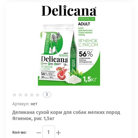
0
Артикул:
нет
Деликана сухой корм для собак мелких пород
Ягненок, рис 1,5кг
−
+
Кол-во: