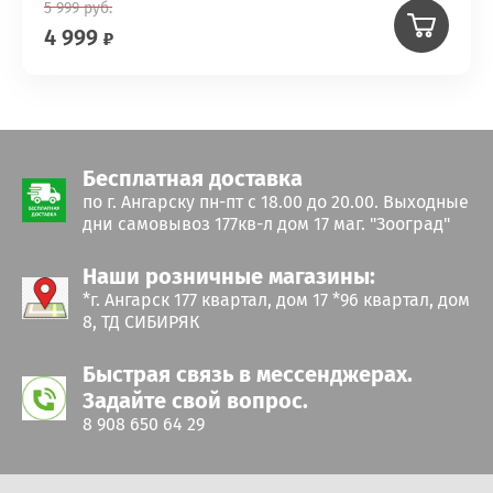
5 999
руб.
4 999
Бесплатная доставка
по г. Ангарску пн-пт с 18.00 до 20.00. Выходные
дни самовывоз 177кв-л дом 17 маг. "Зооград"
Наши розничные магазины:
*г. Ангарск 177 квартал, дом 17 *96 квартал, дом
8, ТД СИБИРЯК
Быстрая связь в мессенджерах.
Задайте свой вопрос.
8 908 650 64 29