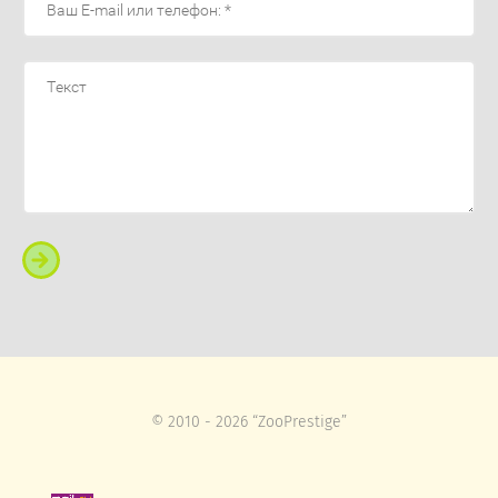
© 2010 - 2026 “ZooPrestige”