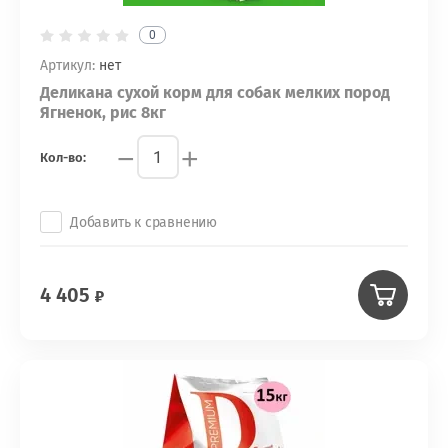
0
Артикул:
нет
Деликана сухой корм для собак мелких пород
Ягненок, рис 8кг
−
+
Кол-во:
Добавить к сравнению
4 405