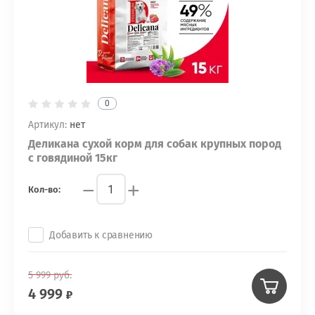
0
Артикул:
нет
Деликана сухой корм для собак крупных пород
с говядиной 15кг
−
+
Кол-во:
Добавить к сравнению
5 999
руб.
4 999