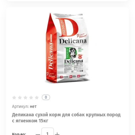
0
Артикул:
нет
Деликана сухой корм для собак крупных пород
с ягненком 15кг
−
+
Кол-во: