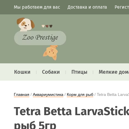
Мы работаем для вас
Доставка и оплата
Регис
Кошки
Собаки
Птицы
Мелкие дом
Главная
 / 
Аквариумистика
 / 
Корм для рыб
 / Tetra Betta Lar
Tetra Betta LarvaSti
рыб 5гр