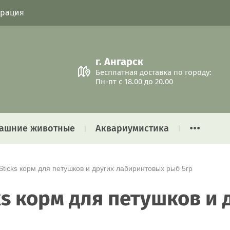
трация
г. Ангарск
Бесплатная доставка по городу:
Пн-пт с 18.00 до 20.00
...
ашние животные
Аквариумистика
vaSticks корм для петушков и других лабиринтовых рыб 5гр
cks корм для петушков 