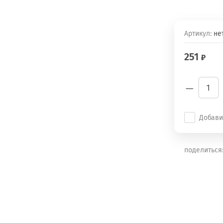
Артикул:
не
251
−
Добави
поделиться