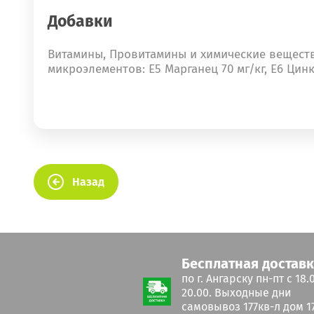
Добавки
Витамины, Провитамины и химические вещества
микроэлементов: Е5 Марганец 70 мг/кг, Е6 Цинк
Назад
Бесплатная достав
по г. Ангарску пн-пт с 18.
20.00. Выходные дни
самовывоз 177кв-л дом 17