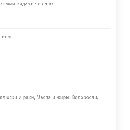
азными видами черепах
е воды
ллюски и раки, Масла и жиры, Водоросли.