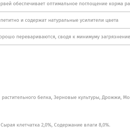
ервей обеспечивает оптимальное поглощение корма р
петитно и содержат натуральные усилители цвета
хорошо перевариваются, сводя к минимуму загрязнени
 растительного белка, Зерновые культуры, Дрожжи, Мо
Сырая клетчатка 2,0%, Содержание влаги 8,0%.