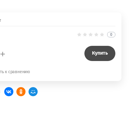
т
0
+
Купить
ть к сравнению
: