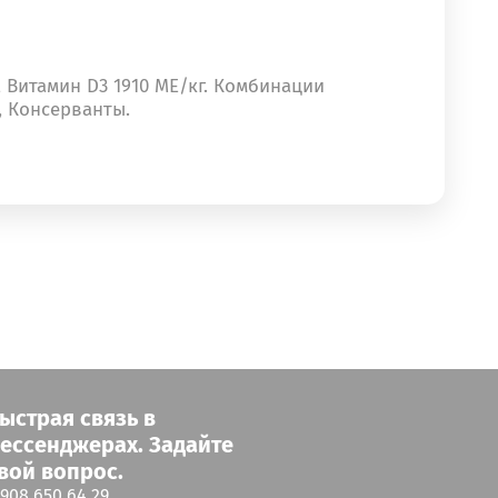
 Витамин D3 1910 МЕ/кг. Комбинации
ы, Консерванты.
ыстрая связь в
ессенджерах. Задайте
вой вопрос.
 908 650 64 29