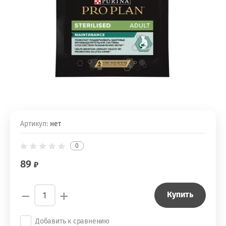
Артикул:
нет
0
89
−
+
Купить
Добавить к сравнению