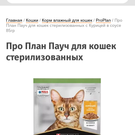
Главная
 / 
Кошки
 / 
Корм влажный для кошек
 / 
ProPlan
 / Про 
План Пауч для кошек стерилизованных с Курицей в соусе 
85гр
Про План Пауч для кошек
стерилизованных