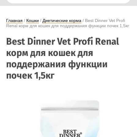
Главная
 / 
Кошки
 / 
Диетические корма
 / Best Dinner Vet Profi 
Renal корм для кошек для поддержания функции почек 1,5кг
Best Dinner Vet Profi Renal
корм для кошек для
поддержания функции
почек 1,5кг