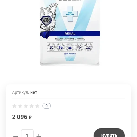
Артикул:
нет
0
2 096
−
+
Купить