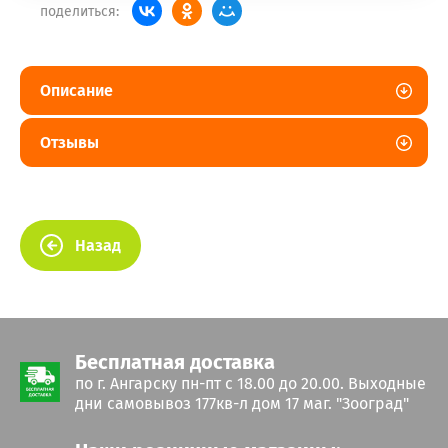
поделиться:
Описание
Отзывы
Назад
Бесплатная доставка
по г. Ангарску пн-пт с 18.00 до 20.00. Выходные
дни самовывоз 177кв-л дом 17 маг. "Зооград"